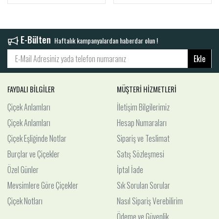
E-Bülten
Haftalık kampanyalardan haberdar olun !
Ekle
FAYDALI BİLGİLER
MÜŞTERİ HİZMETLERİ
Çiçek Anlamları
İletişim Bilgilerimiz
Çiçek Anlamları
Hesap Numaraları
Çiçek Eşliğinde Notlar
Sipariş ve Teslimat
Burçlar ve Çiçekler
Satış Sözleşmesi
Özel Günler
İptal İade
Mevsimlere Göre Çiçekler
Sık Sorulan Sorular
Çiçek Notları
Nasıl Sipariş Verebilirim
Ödeme ve Güvenlik