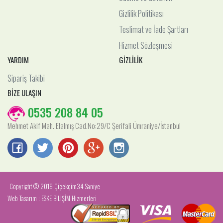
Gizlilik Politikası
Teslimat ve İade Şartları
Hizmet Sözleşmesi
YARDIM
GİZLİLİK
Sipariş Takibi
BİZE ULAŞIN
0535 208 84 05
Mehmet Akif Mah. Elalmış Cad.No:29/C Şerifali Ümraniye/İstanbul
Copyright © 2019 Çiçekçim34 Saniye
Web Tasarım : ESKE BİLİŞİM Hizmerleri