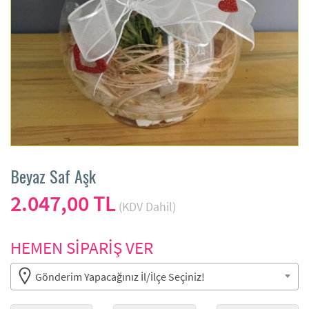
Beyaz Saf Aşk
2.047,00 TL
(KDV Dahil)
HEMEN SİPARİŞ VER
Gönderim Yapacağınız İl/İlçe Seçiniz!