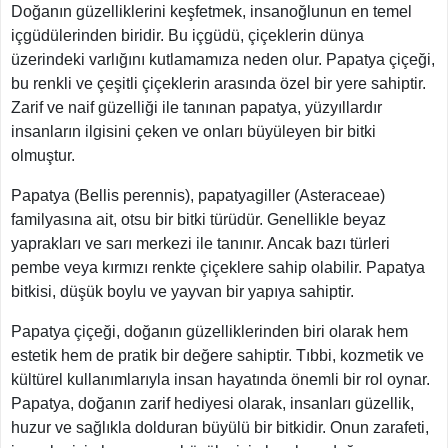
Doğanın güzelliklerini keşfetmek, insanoğlunun en temel
içgüdülerinden biridir. Bu içgüdü, çiçeklerin dünya
üzerindeki varlığını kutlamamıza neden olur. Papatya çiçeği,
bu renkli ve çeşitli çiçeklerin arasında özel bir yere sahiptir.
Zarif ve naif güzelliği ile tanınan papatya, yüzyıllardır
insanların ilgisini çeken ve onları büyüleyen bir bitki
olmuştur.
Papatya (Bellis perennis), papatyagiller (Asteraceae)
familyasına ait, otsu bir bitki türüdür. Genellikle beyaz
yaprakları ve sarı merkezi ile tanınır. Ancak bazı türleri
pembe veya kırmızı renkte çiçeklere sahip olabilir. Papatya
bitkisi, düşük boylu ve yayvan bir yapıya sahiptir.
Papatya çiçeği, doğanın güzelliklerinden biri olarak hem
estetik hem de pratik bir değere sahiptir. Tıbbi, kozmetik ve
kültürel kullanımlarıyla insan hayatında önemli bir rol oynar.
Papatya, doğanın zarif hediyesi olarak, insanları güzellik,
huzur ve sağlıkla dolduran büyülü bir bitkidir. Onun zarafeti,